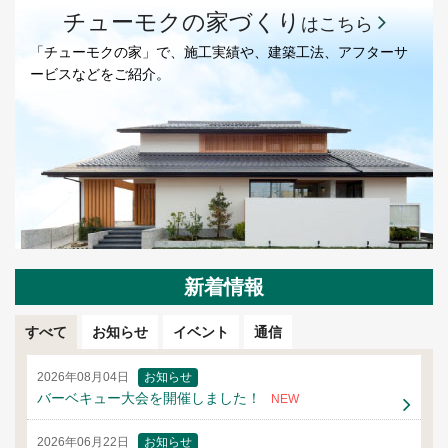
チューモクの家づくり
はこちら
「チューモクの家」で、施工実績や、建築工法、アフターサ
ービスなどをご紹介。
新着情報
すべて
お知らせ
イベント
通信
2026年08月04日
お知らせ
バーベキュー大会を開催しました！
NEW
2026年06月22日
お知らせ