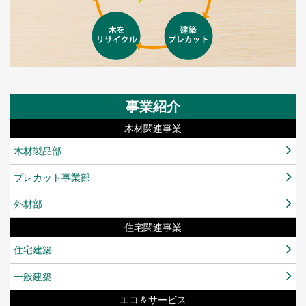
事業紹介
木材関連事業
木材製品部
プレカット事業部
外材部
住宅関連事業
住宅建築
一般建築
エコ＆サービス