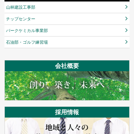
山林建設工事部
チップセンター
バークケミカル事業部
石油部・ゴルフ練習場
会社概要
採用情報