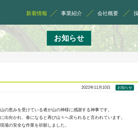
新着情報
事業紹介
会社概要
お知らせ
2022年11月10日
お知らせ
山の恵みを受けている者が山の神様に感謝する神事です。
に出向かれ、春になると再び山々へ戻られると言われています。
現場の安全な作業を祈願しました。