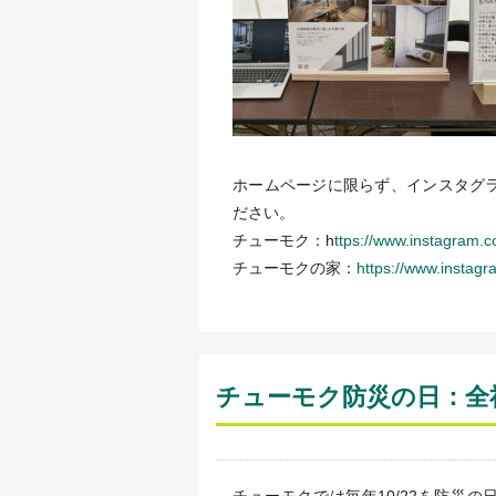
ホームページに限らず、インスタグ
ださい。
チューモク：h
ttps://www.instagram
チューモクの家：
https://www.insta
チューモク防災の日：全
チューモクでは毎年10/22を防災の