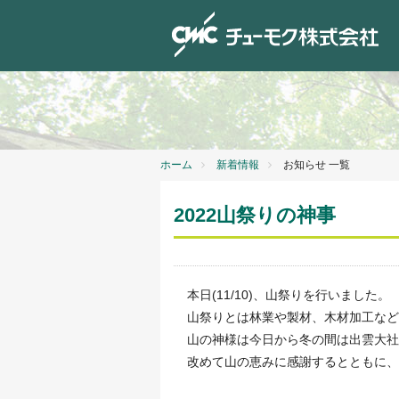
ホーム
新着情報
お知らせ 一覧
2022山祭りの神事
本日(11/10)、山祭りを行いました。
山祭りとは林業や製材、木材加工など
山の神様は今日から冬の間は出雲大社
改めて山の恵みに感謝するとともに、