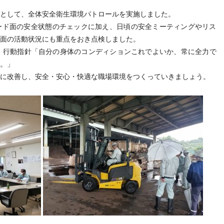
。
上げとして、全体安全衛生環境パトロールを実施しました。
ード面の安全状態のチェックに加え、日頃の安全ミーティングやリス
面の活動状況にも重点をおき点検しました。
。行動指針「自分の身体のコンディションこれでよいか、常に全力で
。」
に改善し、安全・安心・快適な職場環境をつくっていきましょう。