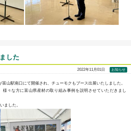
しました
2022年11月01日
お知らせ
022」が富山駅南口にて開催され、チューモクもブース出展いたしました。
、様々な方に富山県産材の取り組み事例を説明させていただきまし
いました。