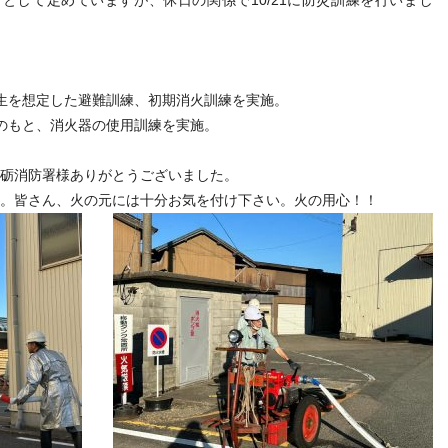
生を想定した避難訓練、初期消火訓練を実施。
のもと、消火器の使用訓練を実施。
砺消防署様ありがとうございました。
。皆さん、火の元には十分お気を付け下さい。火の用心！！