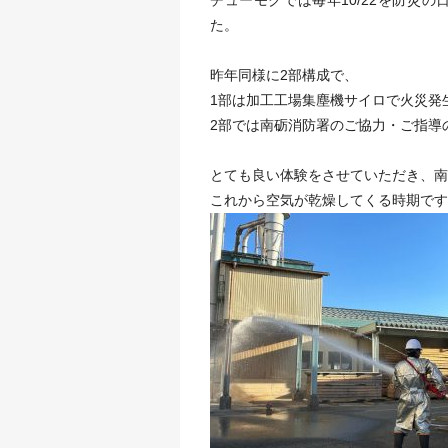
た。
昨年同様に2部構成で、
1部は加工工場集塵機サイロで火災発
2部では南砺消防署のご協力・ご指導
とても良い体験をさせていただき、南
これから空気が乾燥してくる時期です