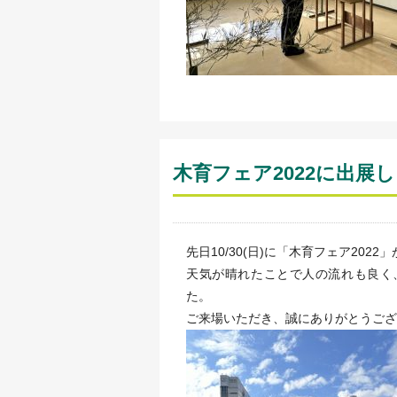
木育フェア2022に出展
先日10/30(日)に「木育フェア2
天気が晴れたことで人の流れも良く
た。
ご来場いただき、誠にありがとうござ