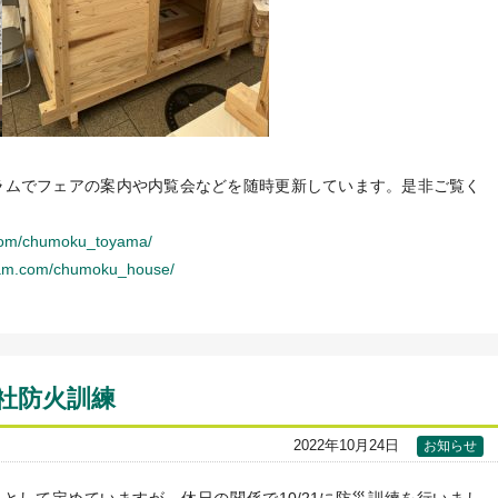
ラムでフェアの案内や内覧会などを随時更新しています。是非ご覧く
.com/chumoku_toyama/
gram.com/chumoku_house/
社防火訓練
2022年10月24日
お知らせ
日として定めていますが、休日の関係で10/21に防災訓練を行いまし